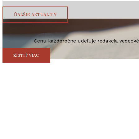
ĎALŠIE AKTUALITY
Cenu každoročne udeľuje redakcia vedecké
ZISTIŤ VIAC