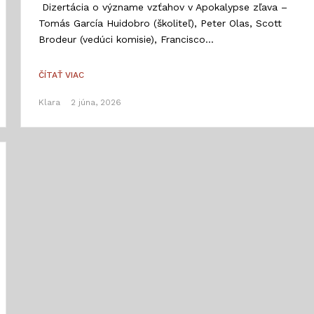
Dizertácia o význame vzťahov v Apokalypse zľava –
Tomás García Huidobro (školiteľ), Peter Olas, Scott
Brodeur (vedúci komisie), Francisco...
ČÍTAŤ VIAC
Klara
2 júna, 2026