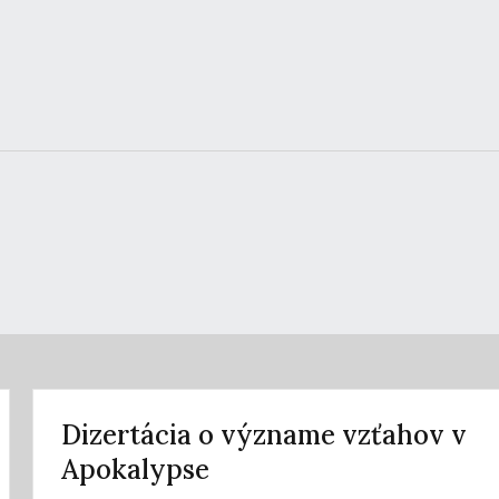
Dizertácia o význame vzťahov v
Apokalypse