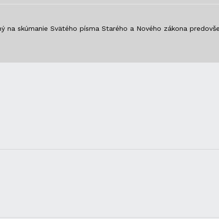
 na skúmanie Svätého písma Starého a Nového zákona predovšetkým 