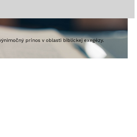
výnimočný prínos v oblasti biblickej exegézy.