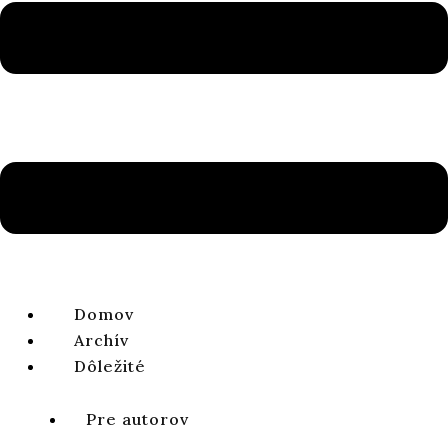
PREDOŠLÝ
ĎALŠÍ
Domov
Archív
Dôležité
Pre autorov