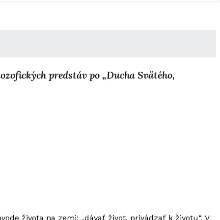
ozofických predstáv po „Ducha Svätého,
vode života na zemi: „dávať život, privádzať k životu“. V