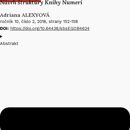
Návrh štruktúry Knihy Numeri
Adriana ALEXYOVÁ​
ročník 10, číslo 2, 2018, strany 152-158
DOI:
https://doi.org/10.64438/sbsEGOB4624
Abstrakt