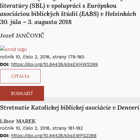
literatúry (SBL) v spolupráci s Európskou
asociáciou biblických štúdií (EABS) v Helsinkách
30. júla – 3. augusta 2018
Jozef JANČOVIČ​
ročník 10, číslo 2, 2018, strany 179-180
DOI:
https://doi.org/10.64438/sbsEKHW5299
CITÁCIA
ZOBRAZIŤ
Stretnutie Katolíckej biblickej asociácie v Denveri
Libor MAREK​
ročník 10, číslo 2, 2018, strany 181-182
DOI:
https://doi.org/10.64438/sbsEMPG2286