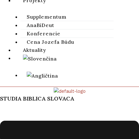
Projekty
Supplementum
AnaBiDeut
Konferencie
Cena Jozefa Búdu
Aktuality
STUDIA BIBLICA SLOVACA