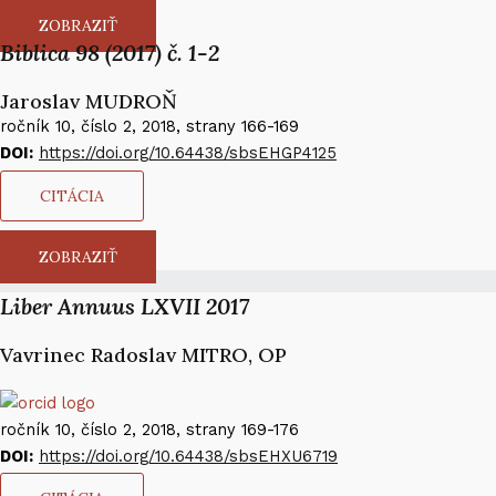
ZOBRAZIŤ
Biblica 98 (2017) č. 1-2
Jaroslav MUDROŇ​
ročník 10, číslo 2, 2018, strany 166-169
DOI:
https://doi.org/10.64438/sbsEHGP4125
CITÁCIA
ZOBRAZIŤ
Liber Annuus LXVII 2017
Vavrinec Radoslav MITRO, OP
ročník 10, číslo 2, 2018, strany 169-176
DOI:
https://doi.org/10.64438/sbsEHXU6719