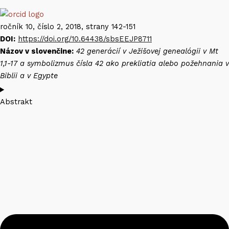
ročník 10, číslo 2, 2018, strany 142-151
DOI:
https://doi.org/10.64438/sbsEEJP8711
Názov v slovenčine:
42 generácií v Ježišovej genealógii v Mt
1,1-17 a symbolizmus čísla 42 ako prekliatia alebo požehnania v
Biblii a v Egypte
Abstrakt