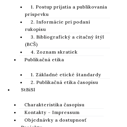
Abstrakt
1. Postup prijatia a publikovania
príspevku
2. Informácie pri podaní
rukopisu
3. Bibliografický a citačný štýl
(BCŠ)
4. Zoznam skratiek
Publikačná etika
1. Základné etické štandardy
2. Publikačná etika časopisu
StBiSl
Charakteristika časopisu
Kontakty – Impressum
Objednávky a dostupnosť