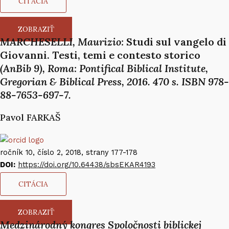
CITÁCIA
ZOBRAZIŤ
MARCHESELLI, Maurizio:
Studi sul vangelo di
Giovanni. Testi, temi e contesto storico
(AnBib 9), Roma: Pontifical Biblical Institute,
Gregorian & Biblical Press, 2016. 470 s. ISBN 978-
88-7653-697-7.
Pavol FARKAŠ​
ročník 10, číslo 2, 2018, strany 177-178
DOI:
https://doi.org/10.64438/sbsEKAR4193
CITÁCIA
ZOBRAZIŤ
Medzinárodný kongres Spoločnosti biblickej